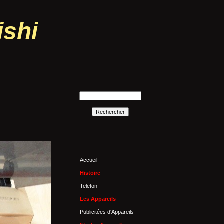
ishi
Accueil
Histoire
Teleton
Les Appareils
Publicitées d'Appareils