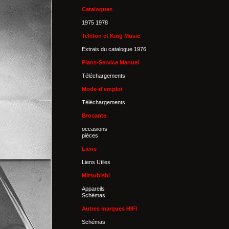
Catalogues
1975 1978
Teleton et King Music
Extrais du catalogue 1976
Plans-Service Manuel
Téléchargements
Mode-d'emploi
Téléchargements
Brocante
occasions
pièces
Liens
Liens Utiles
Mitsubishi
Appareils
Schémas
Autres marques HIFI
Schémas